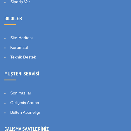
Sipariş Ver
BILGILER
Site Haritası
Kurumsal
Teknik Destek
MÜŞTERI SERVISI
Son Yazılar
Gelişmiş Arama
Bülten Aboneliği
ÇALIŞMA SAATLERIMIZ