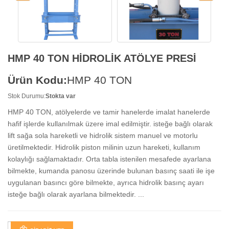
HMP 40 TON HİDROLİK ATÖLYE PRESİ
Ürün Kodu:
HMP 40 TON
Stok Durumu:
Stokta var
HMP 40 TON, atölyelerde ve tamir hanelerde imalat hanelerde
hafif işlerde kullanılmak üzere imal edilmiştir. isteğe bağlı olarak
lift sağa sola hareketli ve hidrolik sistem manuel ve motorlu
üretilmektedir. Hidrolik piston milinin uzun hareketi, kullanım
kolaylığı sağlamaktadır. Orta tabla istenilen mesafede ayarlana
bilmekte, kumanda panosu üzerinde bulunan basınç saati ile işe
uygulanan basıncı göre bilmekte, ayrıca hidrolik basınç ayarı
isteğe bağlı olarak ayarlana bilmektedir. ...