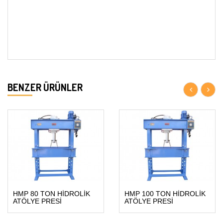
BENZER ÜRÜNLER
HMP 80 TON HİDROLİK
HMP 100 TON HİDROLİK
ATÖLYE PRESİ
ATÖLYE PRESİ