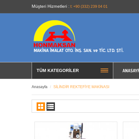
Müşteri Hizmetleri :
t: +90 (332) 239 04 01
ANASAY
TÜM KATEGORILER
Anasayfa
SİLİNDİR REKTEFİYE MAKİNASI