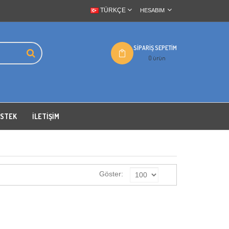
TÜRKÇE
HESABIM
SIPARIŞ SEPETIM
0 ürün
ESTEK
İLETIŞIM
Göster: