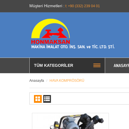
Müşteri Hizmetleri :
t: +90 (332) 239 04 01
ANASAY
TÜM KATEGORILER
Anasayfa
HAVA KOMPRÖSÖRÜ