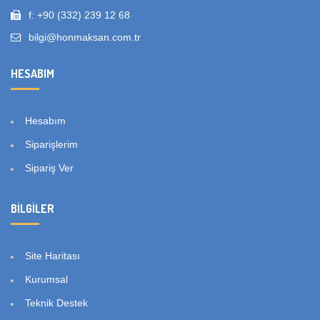
f: +90 (332) 239 12 68
bilgi@honmaksan.com.tr
HESABIM
Hesabım
Siparişlerim
Sipariş Ver
BILGILER
Site Haritası
Kurumsal
Teknik Destek