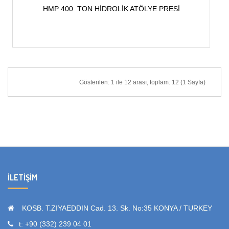
HMP 400  TON HİDROLİK ATÖLYE PRESİ
Gösterilen: 1 ile 12 arası, toplam: 12 (1 Sayfa)
İLETIŞIM
KOSB. T.ZIYAEDDIN Cad. 13. Sk. No:35 KONYA / TURKEY
t: +90 (332) 239 04 01