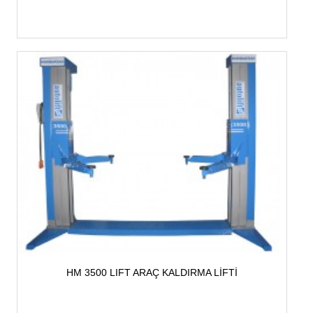
HM 3500 LIFT ARAÇ KALDIRMA LİFTİ