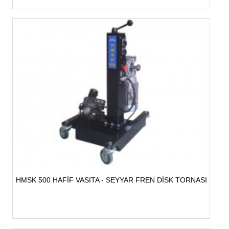
HMSK 500 HAFİF VASITA - SEYYAR FREN DİSK TORNASI