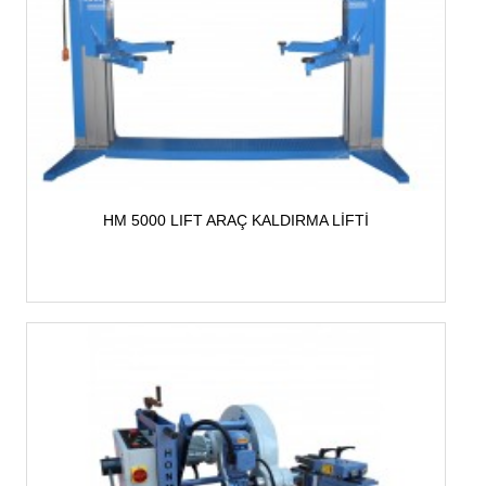
HM 5000 LIFT ARAÇ KALDIRMA LİFTİ