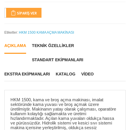
SIPARIŞ VER
Etiketler:
HKM 1500 KAMA AÇMA MAKİNASI
AÇIKLAMA
TEKNİK ÖZELLİKLER
STANDART EKİPMANLARI
EKSTRA EKİPMANLARI
KATALOG
VIDEO
HKM 1500, kama ve broş açma makinası, imalat
sektöründe kama yuvası ve broş açmak üzere
üretilmiştir. Makinanın yatay olarak çalışması, oparatöre
kullanım kolaylığı sağlamakta ve üretimi
hızlandırmaktadır. Açılan kama yuvaları oldukça hassa
ve pürüssüzdür. Hidrolik sistemi ve kesici sıvı sistemi
makina içerisine yerleştirilmiş, oldukça sessiz