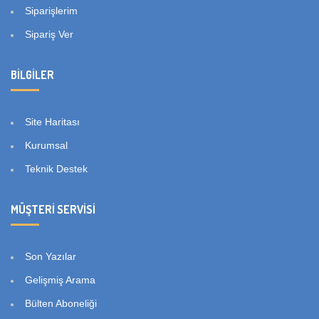
Siparişlerim
Sipariş Ver
BILGILER
Site Haritası
Kurumsal
Teknik Destek
MÜŞTERI SERVISI
Son Yazılar
Gelişmiş Arama
Bülten Aboneliği