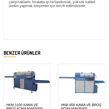
çalışmaktadır. İmalatta işi hızlandırmak, yüksek kaliteli
üretim yapmak isteyenler için tercih edilmektedir.
BENZER ÜRÜNLER
HKM 1100 KAMA VE
HKM 850 KAMA VE BROŞ
BROŞ AÇMA MAKİNASI
AÇMA MAKİNASI