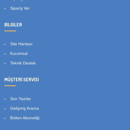
Sipariş Ver
BILGILER
Site Haritası
Kurumsal
Teknik Destek
MÜŞTERI SERVISI
Son Yazılar
Gelişmiş Arama
Bülten Aboneliği