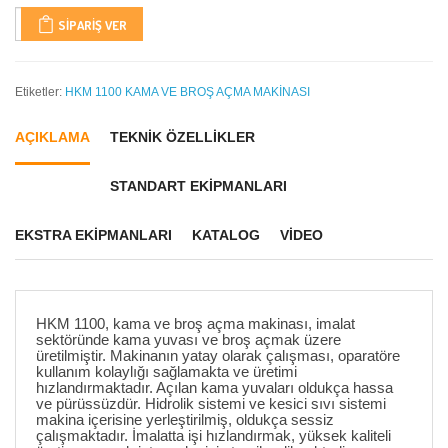
SIPARIŞ VER
Etiketler:
HKM 1100 KAMA VE BROŞ AÇMA MAKİNASI
AÇIKLAMA
TEKNİK ÖZELLİKLER
STANDART EKİPMANLARI
EKSTRA EKİPMANLARI
KATALOG
VIDEO
HKM 1100, kama ve broş açma makinası, imalat
sektöründe kama yuvası ve broş açmak üzere
üretilmiştir. Makinanın yatay olarak çalışması, oparatöre
kullanım kolaylığı sağlamakta ve üretimi
hızlandırmaktadır. Açılan kama yuvaları oldukça hassa
ve pürüssüzdür. Hidrolik sistemi ve kesici sıvı sistemi
makina içerisine yerleştirilmiş, oldukça sessiz
çalışmaktadır. İmalatta işi hızlandırmak, yüksek kaliteli