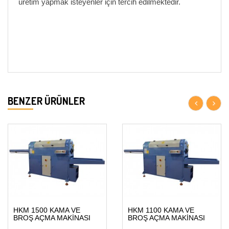
üretim yapmak isteyenler için tercih edilmektedir.
BENZER ÜRÜNLER
HKM 1500 KAMA VE
HKM 1100 KAMA VE
BROŞ AÇMA MAKİNASI
BROŞ AÇMA MAKİNASI