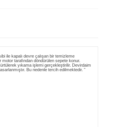
i ile kapalı devre çalışan bir temizleme
r motor tarafından döndürülen sepete konur.
kürtülerek yıkama işlemi gerçekleştirilir. Devirdaim
tasarlanmıştır. Bu nedenle tercih edilmektedir. "