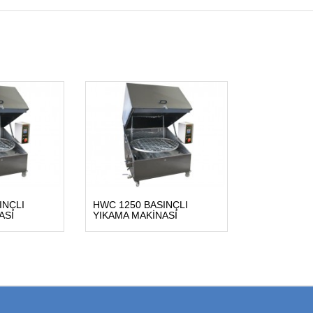
INÇLI
HWC 1250 BASINÇLI
ASI
YIKAMA MAKİNASI