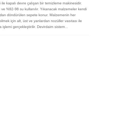
 ile kapalı devre çalışan bir temizleme makinesidir.
 ve %92-98 su kullanılır. Yıkanacak malzemeler kendi
fından döndürülen sepete konur. Malzemenin her
ilmek için alt, üst ve yanlardan nozüller vasıtası ile
 işlemi gerçekleştirilir. Devirdaim sistem...