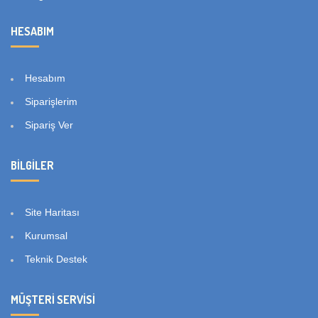
HESABIM
Hesabım
Siparişlerim
Sipariş Ver
BILGILER
Site Haritası
Kurumsal
Teknik Destek
MÜŞTERI SERVISI