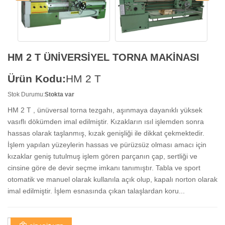
HM 2 T ÜNİVERSİYEL TORNA MAKİNASI
Ürün Kodu:
HM 2 T
Stok Durumu:
Stokta var
HM 2 T , ünüversal torna tezgahı, aşınmaya dayanıklı yüksek
vasıflı dökümden imal edilmiştir. Kızakların ısıl işlemden sonra
hassas olarak taşlanmış, kızak genişliği ile dikkat çekmektedir.
İşlem yapılan yüzeylerin hassas ve pürüzsüz olması amacı için
kızaklar geniş tutulmuş işlem gören parçanın çap, sertliği ve
cinsine göre de devir seçme imkanı tanımıştır. Tabla ve sport
otomatik ve manuel olarak kullanıla açık olup, kapalı norton olarak
imal edilmiştir. İşlem esnasında çıkan talaşlardan koru...