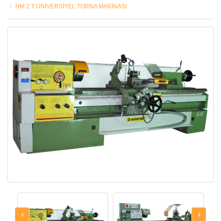
HM 2 T ÜNİVERSİYEL TORNA MAKİNASI