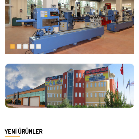
YENI ÜRÜNLER